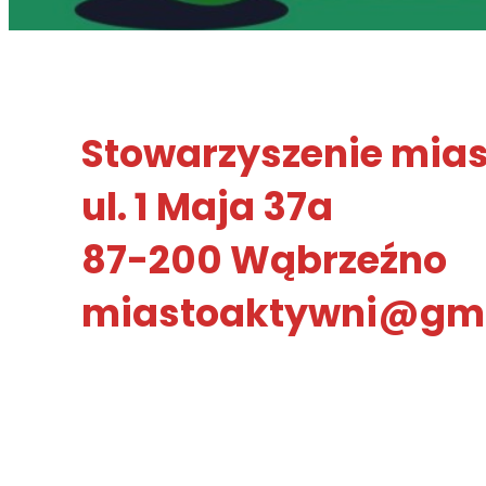
Stowarzyszenie mias
ul. 1 Maja 37a
87-200 Wąbrzeźno
miastoaktywni@gm