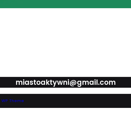
miastoaktywni@gmail.com
c WP Theme