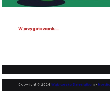
W przygotowaniu…
Copyright © 2024
Wąbrzeska Dziesiątka
by
Nordi